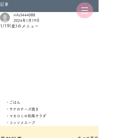
記事
info3444088
2024年1月19日
1/19(金)のメニュー
・ごはん
・サケのチーズ焼き
・マカロニの和風サラダ
・コンソメスープ