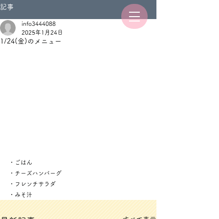
記事
info3444088
2025年1月24日
1/24(金)のメニュー
・ごはん
・チーズハンバーグ
・フレンチサラダ
・みそ汁