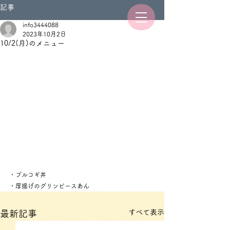
記事
info3444088
2023年10月2日
10/2(月)のメニュー
・プルコギ丼
・厚揚げのグリンピースあん
すべて表示
最新記事