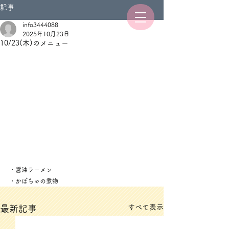
記事
info3444088
2025年10月23日
10/23(木)のメニュー
・醤油ラーメン
・かぼちゃの煮物
すべて表示
最新記事