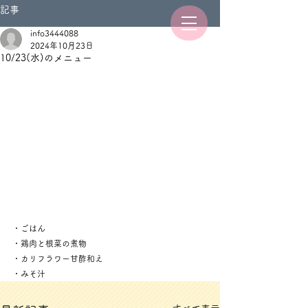
記事
info3444088
2024年10月23日
10/23(水)のメニュー
・ごはん
・鶏肉と根菜の煮物
・カリフラワー甘酢和え
・みそ汁