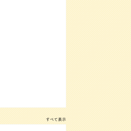
すべて表示