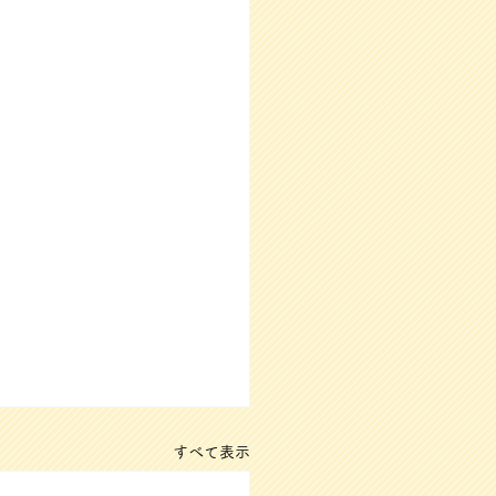
すべて表示