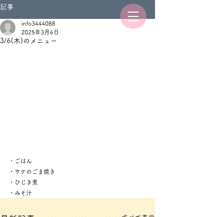
記事
info3444088
2025年3月6日
3/6(木)のメニュー
・ごはん
・サケのごま焼き
・ひじき煮
・みそ汁