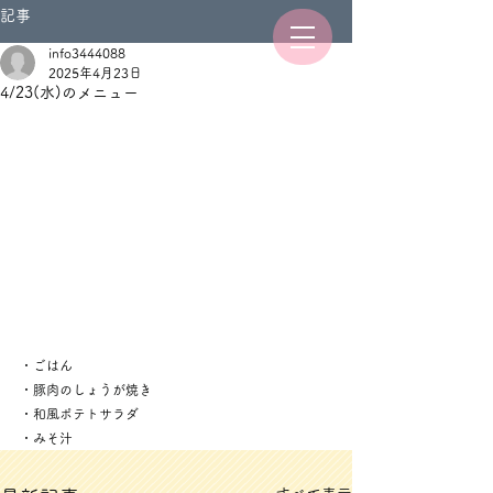
記事
info3444088
2025年4月23日
4/23(水)のメニュー
・ごはん
・豚肉のしょうが焼き
・和風ポテトサラダ
・みそ汁