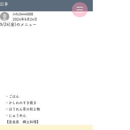
記事
info3444088
2024年5月24日
5/24(金)のメニュー
・ごはん
・かしわのすき焼き
・ほうれん草の和え物
・にゅうめん
【奈良県　郷土料理】