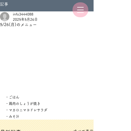
記事
info3444088
2025年5月26日
5/26(月)のメニュー
・ごはん
・鶏肉のしょうが焼き
・マカロニマヨドレサラダ
・みそ汁