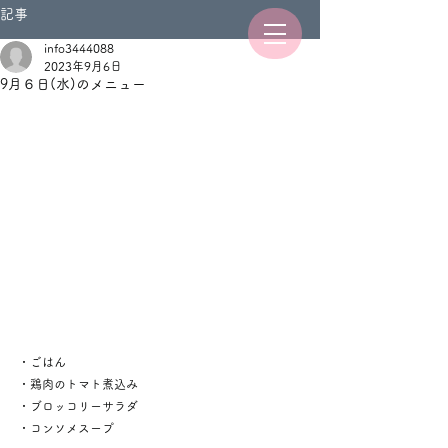
記事
info3444088
2023年9月6日
9月６日(水)のメニュー
・ごはん
・鶏肉のトマト煮込み
・ブロッコリーサラダ
・コンソメスープ