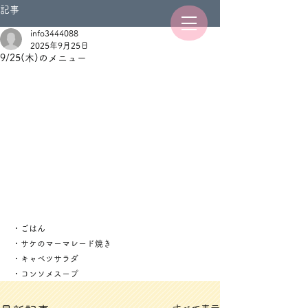
記事
info3444088
2025年9月25日
9/25(木)のメニュー
・ごはん
・サケのマーマレード焼き
・キャベツサラダ
・コンソメスープ