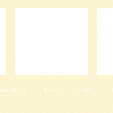
保育・教育の方針
園での生活
入園案内
2