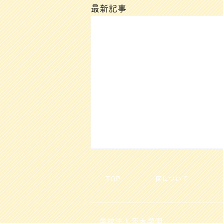
最新記事
TOP
園について
学校法人茨木学園