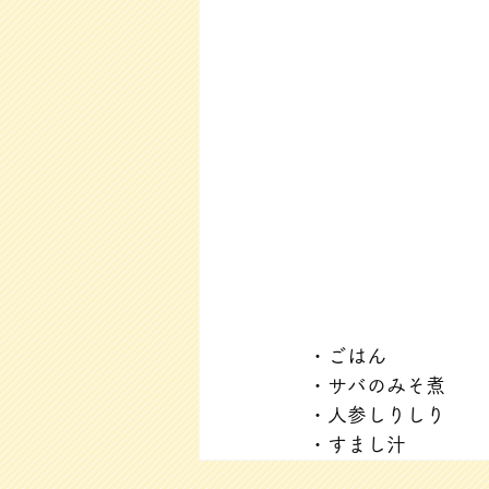
・ごはん
・サバのみそ煮
・人参しりしり
・すまし汁