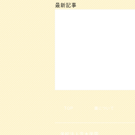
最新記事
TOP
園について
学校法人茨木学園