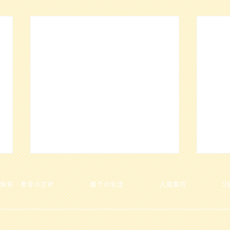
保育・教育の方針
園での生活
入園案内
2