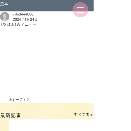
記事
info3444088
2024年1月24日
1/24(水)のメニュー
・カレーライス
すべて表示
最新記事