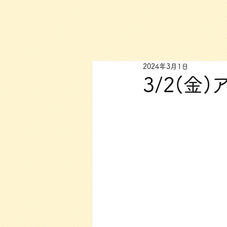
2024年3月1日
3/2(金