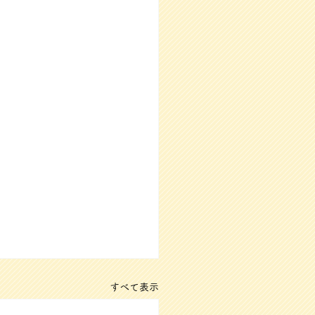
すべて表示